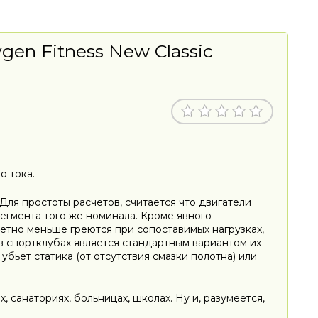
en Fitness New Classic
о тока.
 Для простоты расчетов, считается что двигатели
егмента того же номинала. Кроме явного
метно меньше греются при сопоставимых нагрузках,
 в спортклубах является стандартным вариантом их
бьет статика (от отсутствия смазки полотна) или
 санаториях, больницах, школах. Ну и, разумеется,