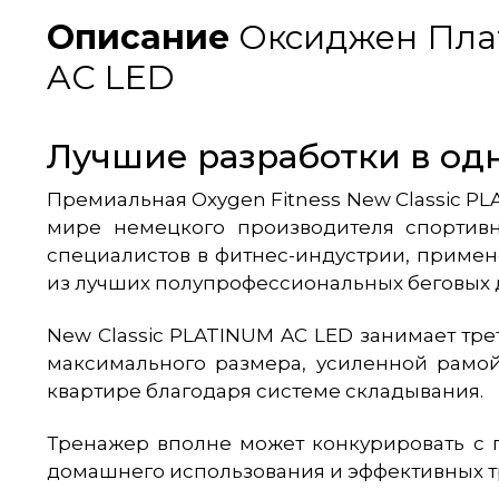
Описание
Оксиджен Плат
AC LED
Лучшие разработки в од
Премиальная Oxygen Fitness New Classic 
мире немецкого производителя спортивн
специалистов в фитнес-индустрии, приме
из лучших полупрофессиональных беговых 
New Classic PLATINUM AC LED занимает тр
максимального размера, усиленной рамой
квартире благодаря системе складывания.
Тренажер вполне может конкурировать с 
домашнего использования и эффективных тр