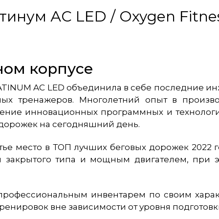
инум АС LED / Oxygen Fitne
ном корпусе
PLATINUM AC LED объединила в себе последние и
ых тренажеров. Многолетний опыт в произво
нение инновационных программных и технологич
дорожек на сегодняшний день.
етье место в ТОП лучших беговых дорожек 2022 
 закрытого типа и мощным двигателем, при э
профессиональным инвентарем по своим харак
енировок вне зависимости от уровня подготовк