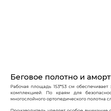
Беговое полотно и амор
Рабочая площадь 153*53 см обеспечивает
комплекцией. По краям для безопасно
многослойного ортопедического полотна сло
Производитель уделяет особое внимание с