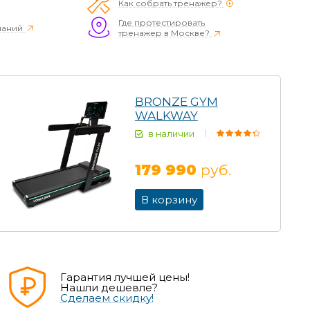
Как собрать тренажер?
Где протестировать
наний
тренажер в Москве?
BRONZE GYM
WALKWAY
в наличии
179 990
руб.
В корзину
Гарантия лучшей цены!
Нашли дешевле?
Сделаем скидку!