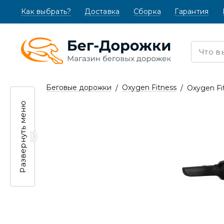
Как выбрать?
(текущая)
Доставка
Сборка
Гарантия
Беговые дорожки
Oxygen Fitness
Oxygen Fi
Развернуть меню