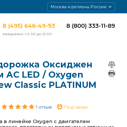
Москва и регионы России
8 (495) 646-49-93
8 (800) 333-11-89
ежедневно с 9:00 до 21:00
 дорожка Оксиджен
 АС LED / Oxygen
New Classic PLATINUM
1 отзыв
Под заказ
а в линейке Oxygen с двигателем