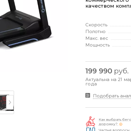
коммерческого 
качеством комп
Скорость
Полотно
Макс. вес
Мощность
199 990
руб.
Актуальна на 21 ма
года
Подобрать анал
Как выбрать бег
дорожку?
Частые вопросы