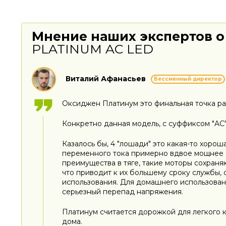
Мнение наших экспертов о
PLATINUM AC LED
Виталий Афанасьев
Бессменный директор
Оксиджен Платинум это финальная точка ра
Конкретно данная модель, с суффиксом "AC" 
Казалось бы, 4 "лошади" это какая-то хорош
переменного тока примерно вдвое мощнее с
преимущества в тяге, такие моторы сохраня
что приводит к их большему сроку службы, 
использования. Для домашнего использования
серьезный перепад напряжения.
Платинум считается дорожкой для легкого к
дома.