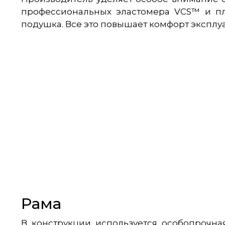
профессиональных эластомера VCS™ и пло
подушка. Все это повышает комфорт эксплуа
Рама
В конструкции используется особопрочна