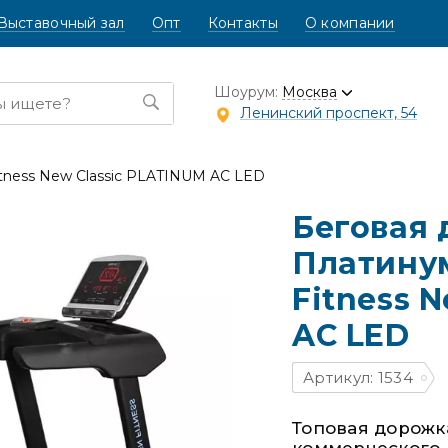
Выставочный зал
Опт
Контакты
О компании
Шоурум:
Москва
Ленинский проспект, 54
tness New Classic PLATINUM AC LED
Беговая
Платинум
Fitness 
AC LED
Артикул: 1534
Топовая дорожк