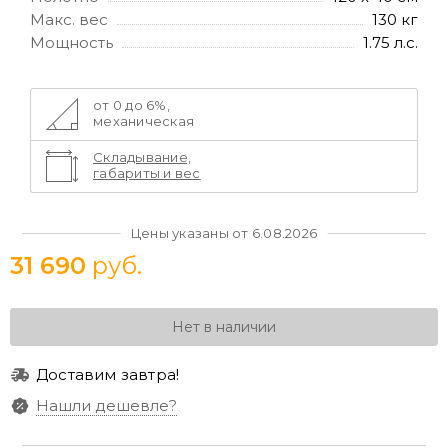
Макс. вес
130 кг
Мощность
1.75 л.с.
от 0 до 6%,
механическая
Складывание,
габариты и вес
Цены указаны от 6.08.2026
31 690
руб.
Нет в наличии
Доставим завтра!
Нашли дешевле?