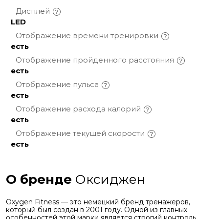
Дисплей
LED
Отображение времени
тренировки
есть
Отображение пройденного
расстояния
есть
Отображение
пульса
есть
Отображение расхода
калорий
есть
Отображение текущей
скорости
есть
О бренде
Оксиджен
Oxygen Fitness — это немецкий бренд тренажеров,
который был создан в 2001 году. Одной из главных
особенностей этой марки является строгий контроль