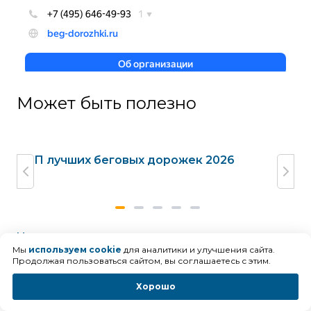
Может быть полезно
жек
ТОП лучших беговых дорожек 2026
Га
до
Читать все статьи
Мы
используем cookie
для аналитики и улучшения сайта.
Продолжая пользоваться сайтом, вы соглашаетесь с этим.
Хорошо