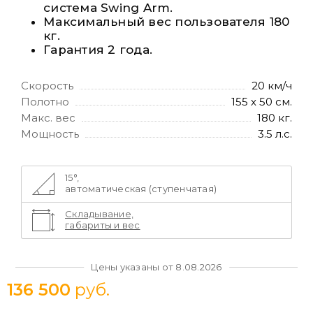
система Swing Arm.
Максимальный вес пользователя 180
кг.
Гарантия 2 года.
Скорость
20 км/ч
Полотно
155 х 50 см.
Макс. вес
180 кг.
Мощность
3.5 л.с.
15°,
автоматическая (ступенчатая)
Складывание,
габариты и вес
Цены указаны от 8.08.2026
136 500
руб.