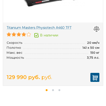
Titanium Masters Physiotech A460 TFT
В наличии
Скорость
20 км/ч
Полотно
141 х 50 см
Макс. вес
150 кг
Мощность
3,75 л.с.
129 990
руб.
руб.