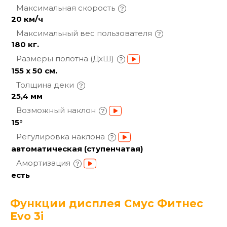
Максимальная
скорость
20 км/ч
Максимальный вес
пользователя
180 кг.
Размеры полотна
(ДхШ)
155 х 50 см.
Толщина
деки
25,4 мм
Возможный
наклон
15°
Регулировка
наклона
автоматическая (ступенчатая)
Амортизация
есть
Функции дисплея Смус Фитнес
Evo 3i