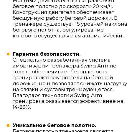
Мощный двигатель в 3,5 л.с. разгоняет
беговое полотно до скорости 20 км/ч.
Конструкция двигателя обеспечивает
бесшумную работу беговой дорожки. В
тренажере существует 15 уровней наклона
бегового полотна, регулирование
которого осуществляется автоматически.
Гарантия безопасности.
Специально разработанная система
амортизации тренажера Swing Arm не
только обеспечивает безопасность
тренировок пользователя на беговой
дорожке, но и позволяет снижать нагрузку
на связки и суставы тренирующегося.
Благодаря технологии Swing Arm
тренировка оказывается эффективнее на
14-23%.
Уникальное беговое полотно.
Беговое полотно тренажера является