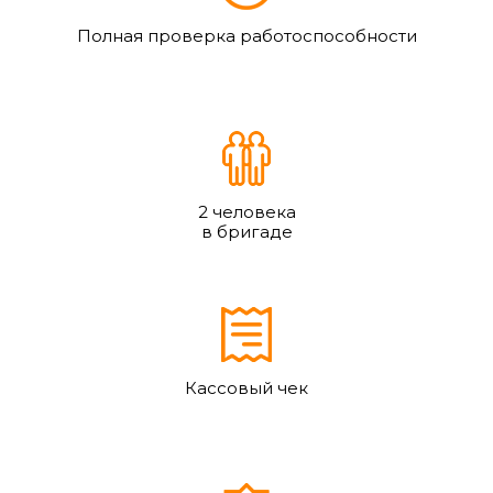
Полная проверка работоспособности
2 человека
в бригаде
Кассовый чек