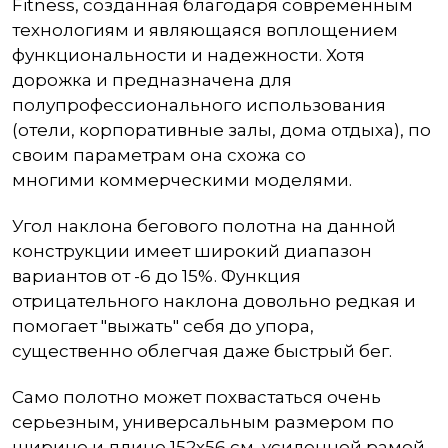
Fitness, созданная благодаря современным
технологиям и являющаяся воплощением
функциональности и надежности. Хотя
дорожка и предназначена для
полупрофессионального использования
(отели, корпоративные залы, дома отдыха), по
своим параметрам она схожа со
многими коммерческими моделями.
Угол наклона бегового полотна на данной
конструкции имеет широкий диапазон
вариантов от -6 до 15%. Функция
отрицательного наклона довольно редкая и
помогает "выжать" себя до упора,
существенно облегчая даже быстрый бег.
Само полотно может похвастаться очень
серьезным, универсальным размером по
ширине и длине 152х56 см, усиленной рамой