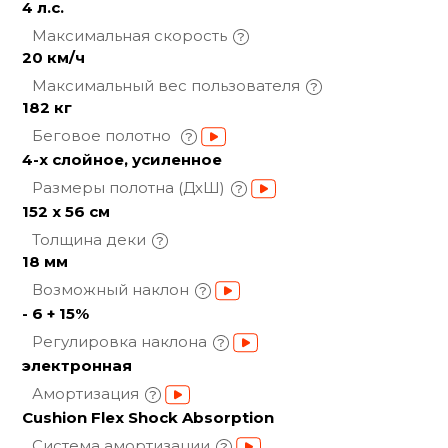
4 л.с.
Максимальная
скорость
20 км/ч
Максимальный вес
пользователя
182 кг
Беговое полотно
4-х слойное, усиленное
Размеры полотна
(ДхШ)
152 x 56 см
Толщина
деки
18 мм
Возможный
наклон
- 6 + 15%
Регулировка
наклона
электронная
Амортизация
Cushion Flex Shock Absorption
Система
амортизации