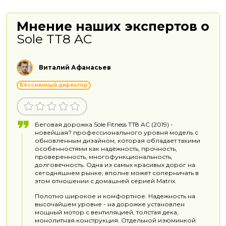
Мнение наших экспертов о
Sole TT8 AC
Виталий Афанасьев
Бессменный директор
Беговая дорожка Sole Fitness TT8 AC (2019) -
новейшая? профессионального уровня модель с
обновленным дизайном, которая обладает такими
особенностями как надёжность, прочность,
проверенность, многофункциональность,
долговечность. Одна из самых красивых дорог на
сегодняшнем рынке, вполне может соперничать в
этом отношении с домашней серией Matrix.
Полотно широкое и комфортное. Надежность на
высочайшем уровне - на дорожке установлен
мощный мотор с вентиляцией, толстая дека,
монолитная конструкция. Отдельной изюминкой