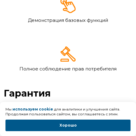
Демонстрация базовых функций
Полное соблюдение прав потребителя
Гарантия
Мы
используем cookie
для аналитики и улучшения сайта.
— Возврат и обмен товаров
Продолжая пользоваться сайтом, вы соглашаетесь с этим.
НАДЛЕЖАЩЕГО
качества
Хорошо
Если Вы приобрели тренажер в интернет-магазине,