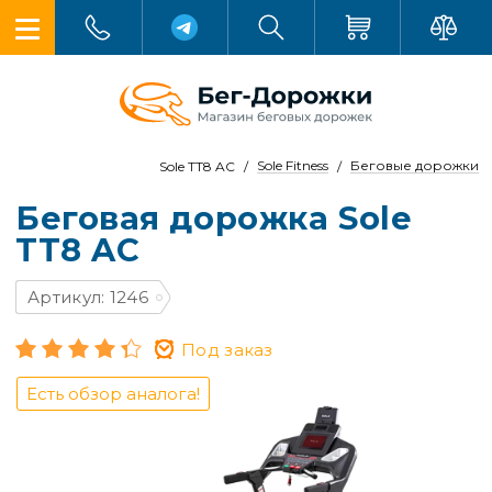
Sole Fitness
Беговые дорожки
Sole TT8 AC
Беговая дорожка Sole
TT8 AC
Артикул: 1246
Под заказ
Есть обзор аналога!