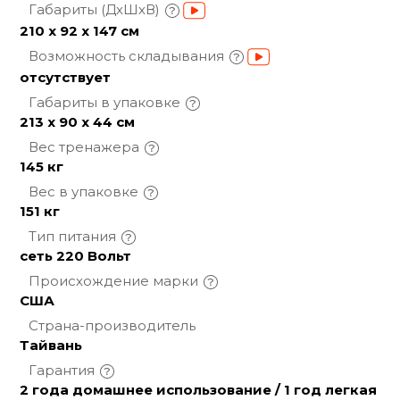
Габариты
(ДхШхВ)
210 х 92 х 147 см
Возможность
складывания
отсутствует
Габариты в
упаковке
213 х 90 х 44 см
Вес
тренажера
145 кг
Вес в
упаковке
151 кг
Тип
питания
сеть 220 Вольт
Происхождение
марки
США
Страна-производитель
Тайвань
Гарантия
2 года домашнее использование / 1 год легкая