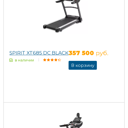
357 500
руб.
SPIRIT XT685 DC BLACK
в наличии
В корзину