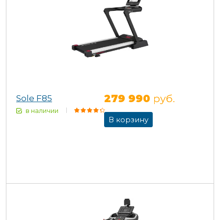
279 990
руб.
Sole F85
в наличии
В корзину