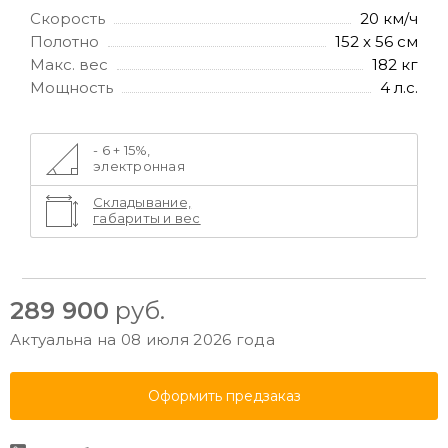
Скорость
20 км/ч
Полотно
152 x 56 см
Макс. вес
182 кг
Мощность
4 л.с.
- 6 + 15%,
электронная
Складывание,
габариты и вес
289 900
руб.
Актуальна на 08 июля 2026 года
Оформить предзаказ