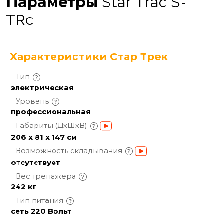
Параметры
Star Trac S-
TRc
Характеристики Стар Трек
Тип
электрическая
Уровень
профессиональная
Габариты
(ДхШхВ)
206 х 81 х 147 см
Возможность
складывания
отсутствует
Вес
тренажера
242 кг
Тип
питания
сеть 220 Вольт