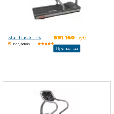
691 160
руб.
Star Trac S-TRx
под заказ
Предзаказ