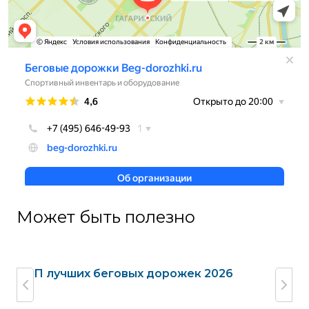
Может быть полезно
жек
ТОП лучших беговых дорожек 2026
Га
до