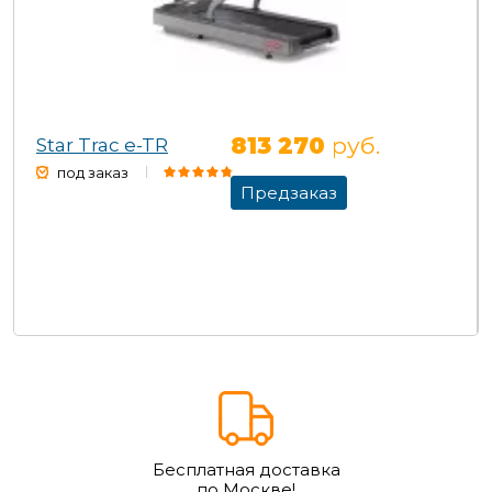
813 270
руб.
Star Trac e-TR
под заказ
Предзаказ
Бесплатная доставка
по Москве!