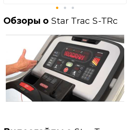
Обзоры о
Star Trac S-TRc