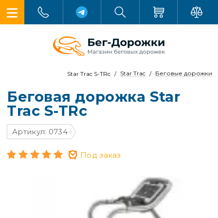
Star Trac
Беговые дорожки
Star Trac S-TRc
Беговая дорожка Star
Trac S-TRc
Артикул: 0734
Под заказ