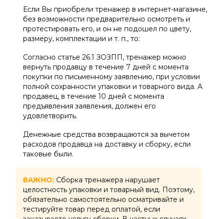
Если Вы приобрели тренажер в интернет-магазине,
без возможности предварительно осмотреть и
протестировать его, и он не подошел по цвету,
размеру, комплектации и т. п., то:
Согласно статье 26.1 ЗОЗПП, тренажер можно
вернуть продавцу в течение 7 дней с момента
покупки по письменному заявлению, при условии
полной сохранности упаковки и товарного вида. А
продавец, в течение 10 дней с момента
предъявления заявления, должен его
удовлетворить.
Денежные средства возвращаются за вычетом
расходов продавца на доставку и сборку, если
таковые были.
ВАЖНО:
Сборка тренажера нарушает
целостность упаковки и товарный вид. Поэтому,
обязательно самостоятельно осматривайте и
тестируйте товар перед оплатой, если
заказываете услугу сборки. В частных случаях,