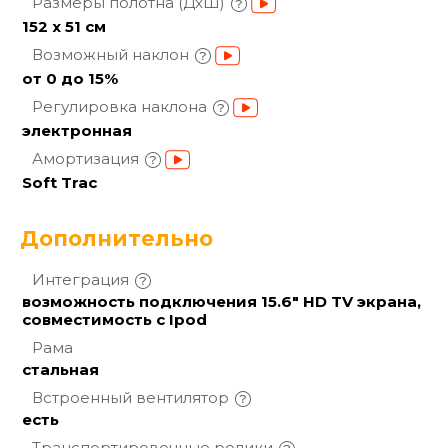
Размеры полотна
(ДхШ)
152 х 51 см
Возможный
наклон
от 0 до 15%
Регулировка
наклона
электронная
Амортизация
Soft Trac
Дополнительно
Интеграция
возможность подключения 15.6" НD TV экрана,
совместимость с Ipod
Рама
стальная
Встроенный
вентилятор
есть
Транспортировочные
ролики