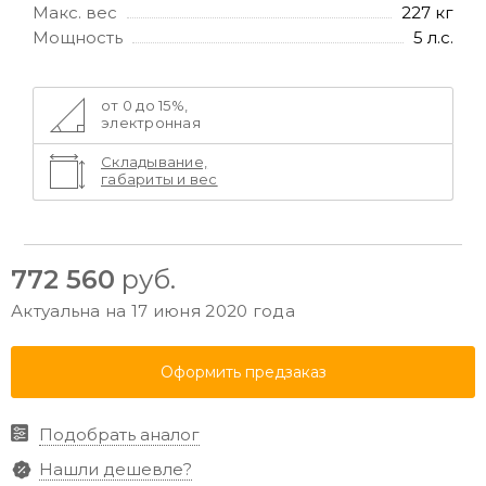
Макс. вес
227 кг
Мощность
5 л.с.
от 0 до 15%,
электронная
Складывание,
габариты и вес
772 560
руб.
Актуальна на 17 июня 2020 года
Оформить предзаказ
Подобрать аналог
Нашли дешевле?