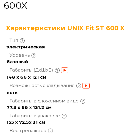
600X
Характеристики UNIX Fit ST 600 X
Тип
электрическая
Уровень
базовый
Габариты
(ДхШхВ)
148 х 66 х 121 см
Возможность
складывания
есть
Габариты в сложенном
виде
77.3 х 66 х 131.2 см
Габариты в
упаковке
155 x 72.5x 31 см
Вес
тренажера