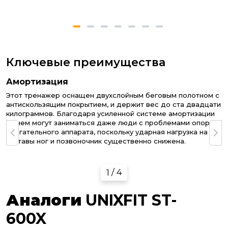
Ключевые преимущества
Амортизация
Этот тренажер оснащен двухслойным беговым полотном с
антискользящим покрытием, и держит вес до ста двадцати
килограммов. Благодаря усиленной системе амортизации
на нем могут заниматься даже люди с проблемами опорно-
двигательного аппарата, поскольку ударная нагрузка на
суставы ног и позвоночник существенно снижена.
1
Аналоги
UNIXFIT ST-
600X