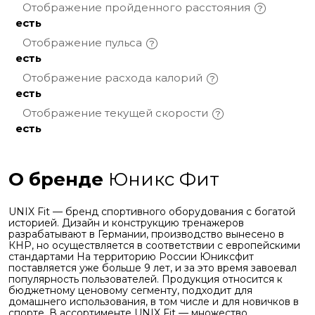
Отображение пройденного
расстояния
есть
Отображение
пульса
есть
Отображение расхода
калорий
есть
Отображение текущей
скорости
есть
О бренде
Юникс Фит
UNIX Fit — бренд спортивного оборудования с богатой
историей. Дизайн и конструкцию тренажеров
разрабатывают в Германии, производство вынесено в
КНР, но осуществляется в соответствии с европейскими
стандартами На территорию России Юниксфит
поставляется уже больше 9 лет, и за это время завоевал
популярность пользователей. Продукция относится к
бюджетному ценовому сегменту, подходит для
домашнего использования, в том числе и для новичков в
спорте. В ассортименте UNIX Fit — множество