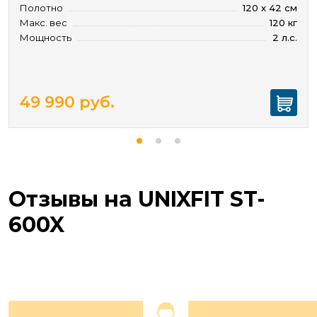
Полотно
120 х 42 см
Макс. вес
120 кг
Мощность
2 л.с.
49 990
руб.
Отзывы на UNIXFIT ST-
600X