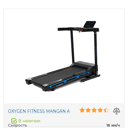
OXYGEN FITNESS MANGAN A
В наличии
Скорость
16 км/ч