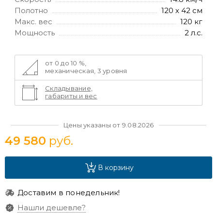
Полотно
120 х 42 см
Макс. вес
120 кг
Мощность
2 л.с.
от 0 до 10 %,
механическая, 3 уровня
Складывание,
габариты и вес
Цены указаны от 9.08.2026
49 580
руб.
В корзину
Доставим в понедельник!
Нашли дешевле?