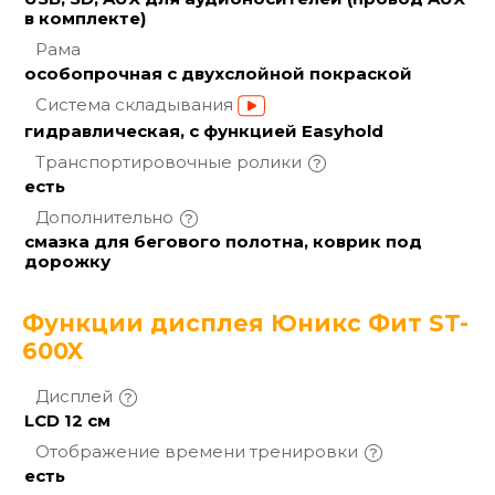
в комплекте)
Рама
особопрочная с двухслойной покраской
Система
складывания
гидравлическая, с функцией Easyhold
Транспортировочные
ролики
есть
Дополнительно
смазка для бегового полотна, коврик под
дорожку
Функции дисплея Юникс Фит ST-
600X
Дисплей
LCD 12 см
Отображение времени
тренировки
есть