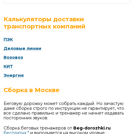
Калькуляторы доставки
транспортных компаний
ПЭК
Деловые линии
Возовоз
КИТ
Энергия
Сборка в Москве
Беговую дорожку может собрать каждый. Но зачастую
даже сборка строго по инструкции не гарантирует, что
все сделано правильно и тренажер не начнет издавать
посторонних звуков.
Сборка беговых тренажеров от
Beg-dorozhki.ru
бесплатна *
и выполняется на высоком уровне: