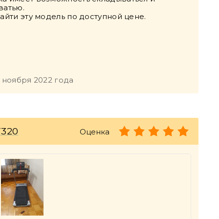
ватью.
айти эту модель по доступной цене.
 ноября 2022 года
T320
Оценка