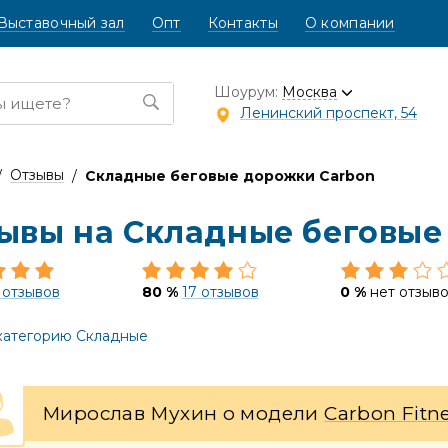
Выставочный зал
Опт
Контакты
О компании
Шоурум:
Москва
Ленинский проспект, 54
Отзывы
Складные беговые дорожки Carbon
ывы на Складные беговые
 отзывов
80 %
17 отзывов
0 %
нет отзыв
категорию Складные
Мирослав Мухин о модели
Carbon Fitn