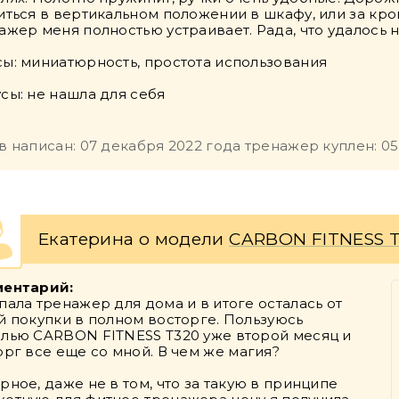
иться в вертикальном положении в шкафу, или за кро
ажер меня полностью устраивает. Рада, что удалось н
ы: миниатюрность, простота использования
сы: не нашла для себя
в написан: 07 декабря 2022 года тренажер куплен: 05
Екатерина о модели
CARBON FITNESS 
ентарий:
пала тренажер для дома и в итоге осталась от
й покупки в полном восторге. Пользуюсь
лью CARBON FITNESS T320 уже второй месяц и
орг все еще со мной. В чем же магия?
рное, даже не в том, что за такую в принципе