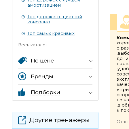
амортизацией
Топ дорожек с цветной
консолью
Топ самых красивых
Комм
хоро
Весь каталог
с ра
,выбо
до 12
По цене
пост
,удо
совс
Бренды
эксп
каче
впри
Подборки
скор
по ч
,в о
к пок
Другие тренажёры
Отзы