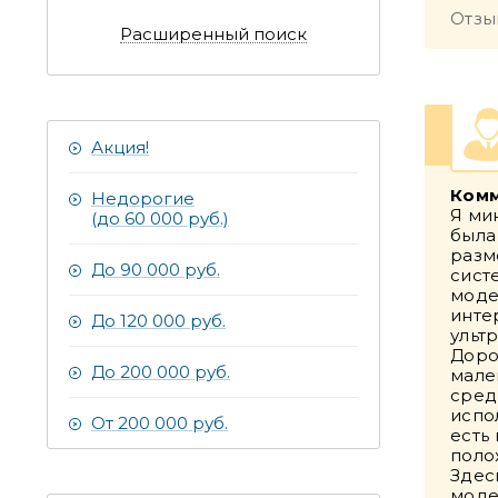
Отзы
Расширенный поиск
Акция!
Комм
Недорогие
Я ми
(до 60 000 руб.)
была
разм
До 90 000 руб.
сист
моде
инте
До 120 000 руб.
ульт
Доро
До 200 000 руб.
мале
сред
испо
От 200 000 руб.
есть
поло
Здес
моде