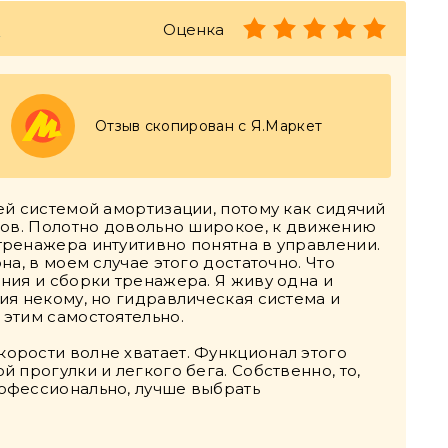
0
Оценка
Отзыв скопирован с Я.Маркет
ей системой амортизации, потому как сидячий
вов. Полотно довольно широкое, к движению
тренажера интуитивно понятна в управлении.
а, в моем случае этого достаточно. Что
ния и сборки тренажера. Я живу одна и
ия некому, но гидравлическая система и
этим самостоятельно.
орости волне хватает. Функционал этого
 прогулки и легкого бега. Собственно, то,
офессионально, лучше выбрать