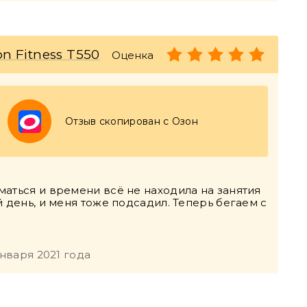
n Fitness T550
Оценка
Отзыв скопирован с Озон
аться и времени всё не находила на занятия
 день, и меня тоже подсадил. Теперь бегаем с
января 2021 года