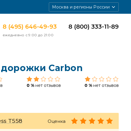
Москва и регионы России
8 (495) 646-49-93
8 (800) 333-11-89
ежедневно с 9:00 до 21:00
 дорожки Carbon
ов
0 %
нет отзывов
0 %
нет отзывов
ess T558
Оценка