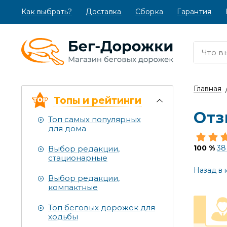
Как выбрать?
(текущая)
Доставка
Сборка
Гарантия
Главная
Топы и рейтинги
Отз
Топ самых популярных
для дома
100 %
38
Выбор редакции,
стационарные
Назад в 
Выбор редакции,
компактные
Топ беговых дорожек для
ходьбы