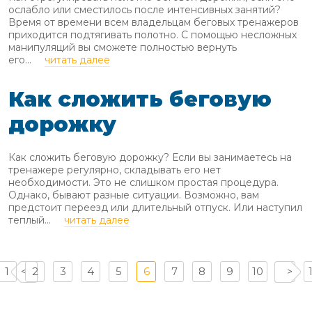
ослабло или сместилось после интенсивных занятий?
Время от времени всем владельцам беговых тренажеров
приходится подтягивать полотно. С помощью несложных
манипуляций вы сможете полностью вернуть
его...
читать далее
Как сложить беговую
дорожку
Как сложить беговую дорожку? Если вы занимаетесь на
тренажере регулярно, складывать его нет
необходимости. Это не слишком простая процедура.
Однако, бывают разные ситуации. Возможно, вам
предстоит переезд или длительный отпуск. Или наступил
теплый...
читать далее
1
2
3
4
5
6
7
8
9
10
11
<
>