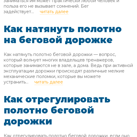
заниматься им может практически любой человек и
польза его не вызывает сомнений. Бег
задействует...
читать далее
Как натянуть полотно
на беговой дорожке
Как натянуть полотно беговой дорожки — вопрос,
который волнует многих владельцев тренажеров,
которые занимаются не в зале, а дома. Ведь при активной
эксплуатации дорожки происходят различные мелкие
механические поломки, которые вы можете
устранить...
читать далее
Как отрегулировать
полотно беговой
дорожки
Как отрегулировать полотно беговой дорожки, если оно