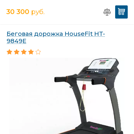
30 300
руб.
Беговая дорожка HouseFit HT-
9849E