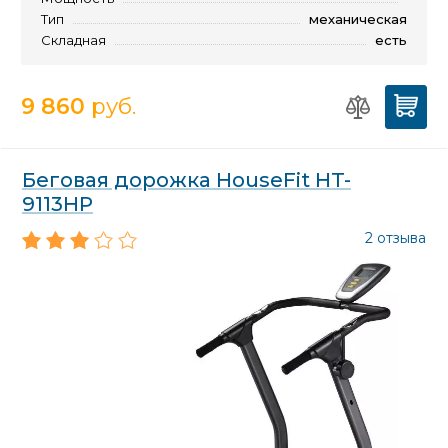
Тип
механическая
Складная
есть
9 860
руб.
Беговая дорожка HouseFit HT-
9113HP
2 отзыва