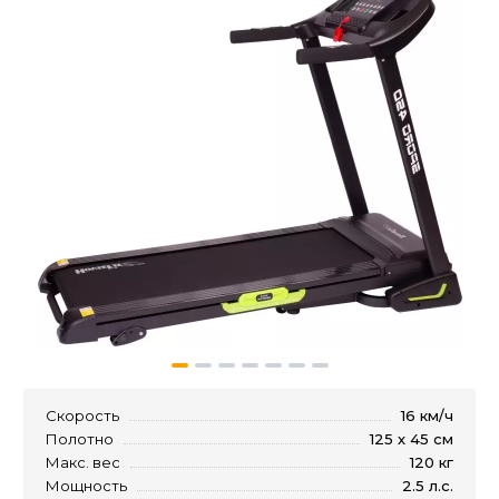
Скорость
16 км/ч
Полотно
125 х 45 см
Макс. вес
120 кг
Мощность
2.5 л.с.