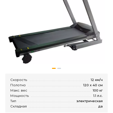
Скорость
12 км/ч
Полотно
120 х 40 см
Макс. вес
100 кг
Мощность
1.1 л.с.
Тип
электрическая
Складная
да