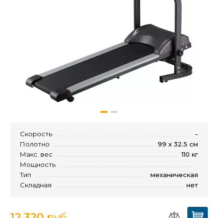
Скорость
-
Полотно
99 х 32.5 см
Макс. вес
110 кг
Мощность
Тип
механическая
Складная
нет
12 320
руб.