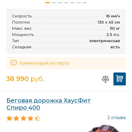
Скорость
16 км/ч
Полотно
130 х 45 см
Макс. вес
110 кг
Мощность
2.5 л.с.
Тип
электрическая
Складная
есть
Комментарий эксперта
38 990
руб.
Беговая дорожка ХаусФит
Спиро 400
2 отзыва