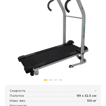
Скорость
-
Полотно
99 х 32.5 см
Макс. вес
100 кг
Мощность