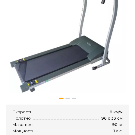
Скорость
8 км/ч
Полотно
96 х 33 см
Макс. вес
90 кг
Мощность
1 л.с.