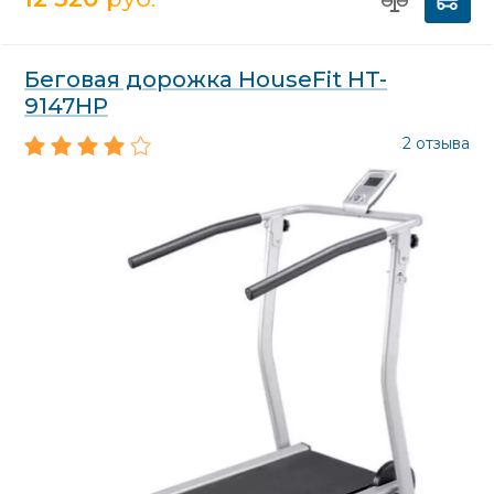
Беговая дорожка HouseFit HT-
9147HP
2 отзыва