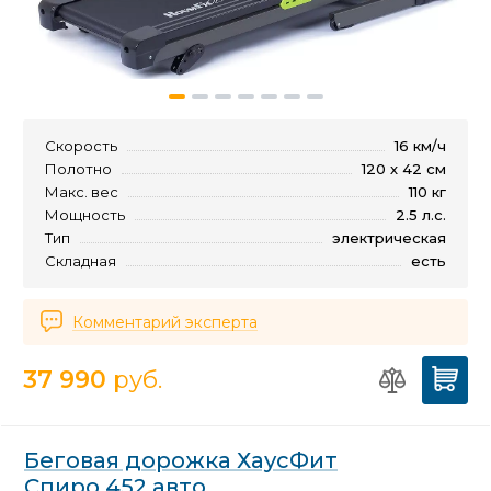
Скорость
16 км/ч
Полотно
120 х 42 см
Макс. вес
110 кг
Мощность
2.5 л.с.
Тип
электрическая
Складная
есть
Комментарий эксперта
37 990
руб.
Беговая дорожка ХаусФит
Спиро 452 авто