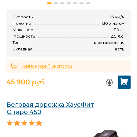
Скорость
16 км/ч
Полотно
130 х 45 см
Макс. вес
110 кг
Мощность
2.5 л.с.
Тип
электрическая
Складная
есть
Комментарий эксперта
45 900
руб.
Беговая дорожка ХаусФит
Спиро 450