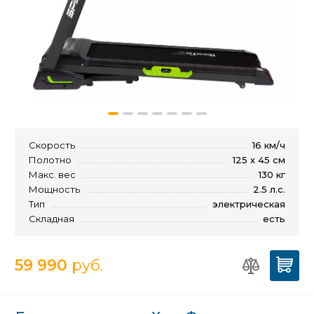
Скорость
16 км/ч
Полотно
125 х 45 см
Макс. вес
130 кг
Мощность
2.5 л.с.
Тип
электрическая
Складная
есть
59 990
руб.