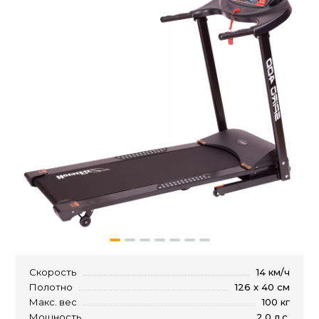
Скорость
14 км/ч
Полотно
126 х 40 см
Макс. вес
100 кг
Мощность
2.0 л.с.