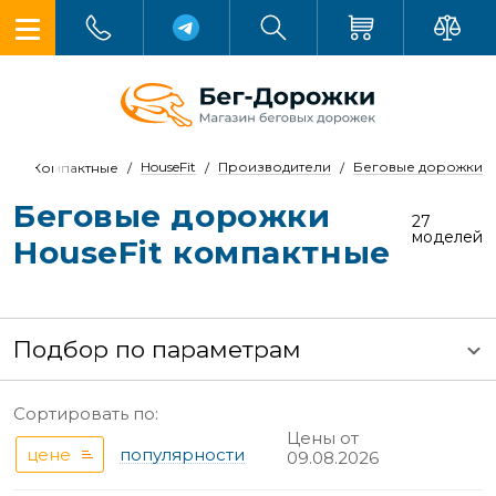
HouseFit
Производители
Беговые дорожки
Компактные
Беговые дорожки
27
моделей
HouseFit компактные
Подбор по параметрам
Сортировать по:
Цены от
цене
популярности
09.08.2026